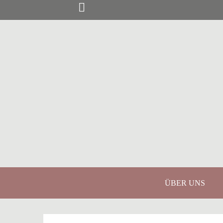
Springe
zum
Inhalt
ÜBER UNS