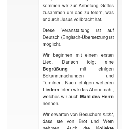
kommen wir zur Anbetung Gottes
zusammen um das zu feiern, was
er durch Jesus vollbracht hat.
Diese Veranstaltung ist auf
Deutsch (Englisch-Übersetzung ist
möglich).
Wir beginnen mit einem ersten
Lied. Danach folgt eine
Begrüßung
mit einigen
Bekanntmachungen und
Terminen. Nach einigen weiteren
Liedern
feiern wir das Abendmahl,
welches wir auch
Mahl des Herrn
nennen.
Wir erwarten von Besuchern
nicht
,
dass sie von Brot und Wein
nehmen. Auch die
Kollekte