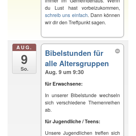
immer im Gemeindehaus. Wenn
du Lust hast vorbeizukommen,
schreib uns einfach
. Dann können
wir dir den Treffpunkt sagen.
AUG.
Bibelstunden für
9
alle Altersgruppen
So.
Aug. 9 um 9:30
für Erwachsene:
In unserer Bibelstunde wechseln
sich verschiedene Themenreihen
ab.
für Jugendliche / Teens:
Unsere Jugendlichen treffen sich