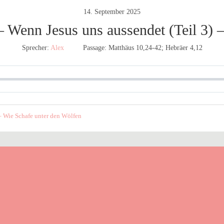
14. September 2025
 Wenn Jesus uns aussendet (Teil 3) –
Sprecher:
Alex
Passage:
Matthäus 10,24-42; Hebräer 4,12
 – Wie Schafe unter den Wölfen