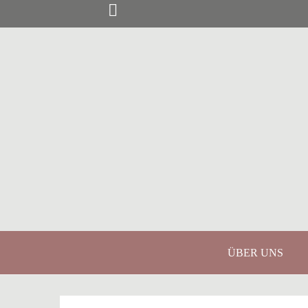
Springe
zum
Inhalt
ÜBER UNS