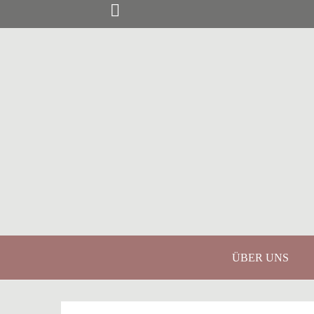
Springe
zum
Inhalt
ÜBER UNS