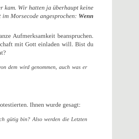
er kam. Wir hatten ja überhaupt keine
Zeit im Morsecode angesprochen:
Wenn
ganze Aufmerksamkeit beanspruchen.
haft mit Gott einladen will. Bist du
at?
 von dem wird genommen, auch was er
otestierten. Ihnen wurde gesagt:
ich gütig bin? Also werden die Letzten