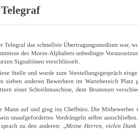
 Telegraf
der Telegraf das schnellste Übertragungsmedium war, wu
ntnisse des Morse-Alphabets unbedingte Voraussetzun
rzen Signaltönen verschlüsselt.
iese Stelle und wurde zum Vorstellungsgespräch eing
en sieben anderen Bewerbern im Wartebereich Platz 
tern einer Schreibmaschine, dem Brummen verschie
e Mann auf und ging ins Chefbüro. Die Mitbewerber wu
sein unaufgefordertes Vordrängeln selbst ausschließen.
sprach zu den anderen: „
Meine Herren, vielen Dank 