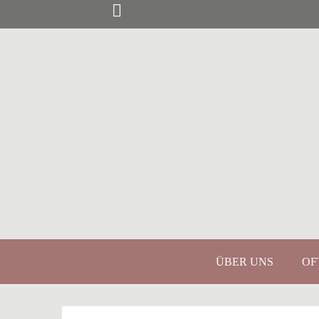
Springe
zum
Inhalt
ÜBER UNS
OF