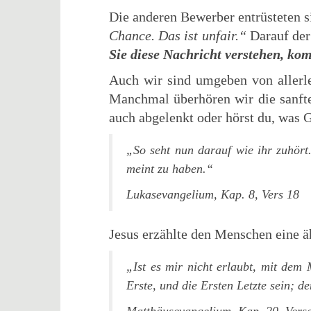
Die anderen Bewerber entrüsteten s
Chance. Das ist unfair.“
Darauf der
Sie diese Nachricht verstehen, ko
Auch wir sind umgeben von allerl
Manchmal überhören wir die sanfte
auch abgelenkt oder hörst du, was G
„So seht nun darauf wie ihr zuhör
meint zu haben.“
Lukasevangelium, Kap. 8, Vers 18
Jesus erzählte den Menschen eine ä
„Ist es mir nicht erlaubt, mit dem 
Erste, und die Ersten Letzte sein; d
Matthäusevangelium, Kap. 20, Vers