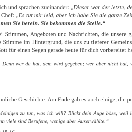
ich und sprachen zueinander: „
Dieser war der letzte, d
 Chef: „
Es tut mir leid, aber ich habe Sie die ganze 
mmen Sie herein. Sie bekommen die Stelle.“
ei Stimmen, Angeboten und Nachrichten, die unsere 
 Stimme im Hintergrund, die uns zu tieferer Gemeinsc
ott für einen Segen gerade heute für dich vorbereitet h
t. Denn wer da hat, dem wird gegeben;
wer aber nicht hat,
hnliche Geschichte. Am Ende gab es auch einige, die pr
Meinigen zu tun, was ich will? Blickt dein Auge böse, weil 
enn viele sind Berufene, wenige aber Auserwählte.“
e 15-16